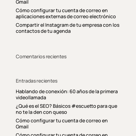
Gmail
Cómo configurar tu cuenta de correo en
aplicaciones externas de correo electrónico
Compartir el Instagram de tu empresa con los
contactos de tu agenda
Comentarios recientes
Entradas recientes
Hablando de conexión: 60 años de la primera
videollamada
¿Qué es el SEO? Básicos #escuetto para que
no te la den con queso
Cómo configurar tu cuenta de correo en
Gmail
Cómo configurar tu cuenta de correo en