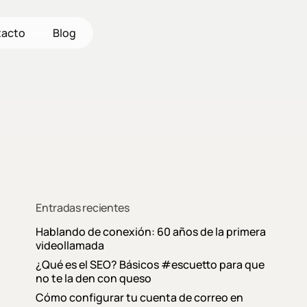
acto
Blog
Entradas recientes
Hablando de conexión: 60 años de la primera
videollamada
¿Qué es el SEO? Básicos #escuetto para que
no te la den con queso
Cómo configurar tu cuenta de correo en