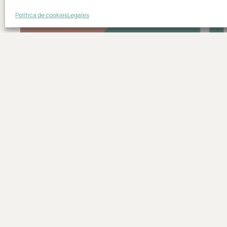
Política de cookies
Legales
Dominios
Cómo configurar tu cuenta de
correo en Gmail