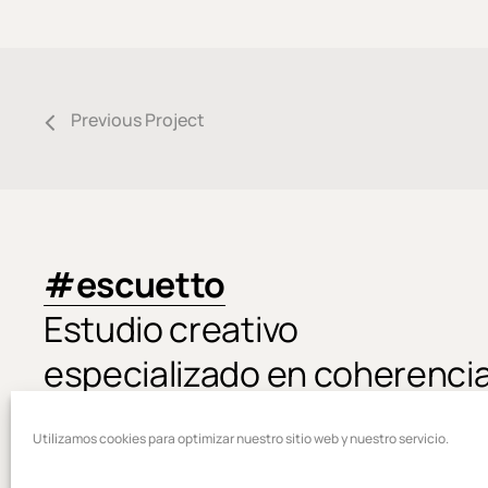
Previous Project
#escuetto
Estudio creativo
especializado en coherenci
de marca online
Utilizamos cookies para optimizar nuestro sitio web y nuestro servicio.
©
2026
. Todos los derechos reservados.