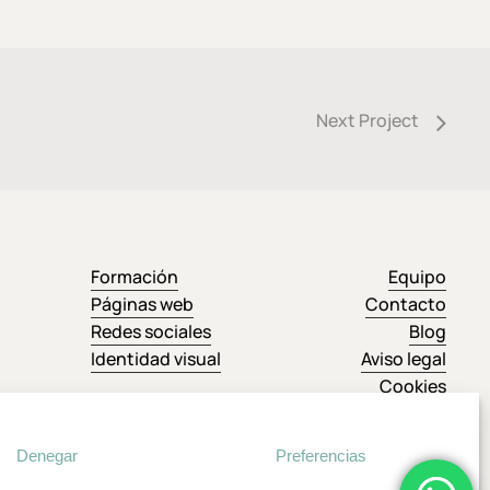
Next Project
Formación
Equipo
Páginas web
Contacto
Redes sociales
Blog
Identidad visual
Aviso legal
Cookies
Protección de datos
Denegar
Preferencias
Share