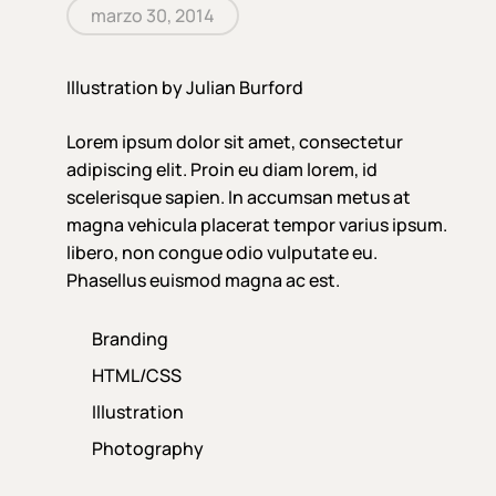
marzo 30, 2014
Illustration by Julian Burford
Lorem ipsum dolor sit amet, consectetur
adipiscing elit. Proin eu diam lorem, id
scelerisque sapien. In accumsan metus at
magna vehicula placerat tempor varius ipsum.
libero, non congue odio vulputate eu.
Phasellus euismod magna ac est.
Branding
HTML/CSS
Illustration
Photography