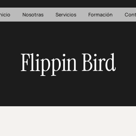
nicio
Nosotras
Servicios
Formación
Cont
Flippin Bird