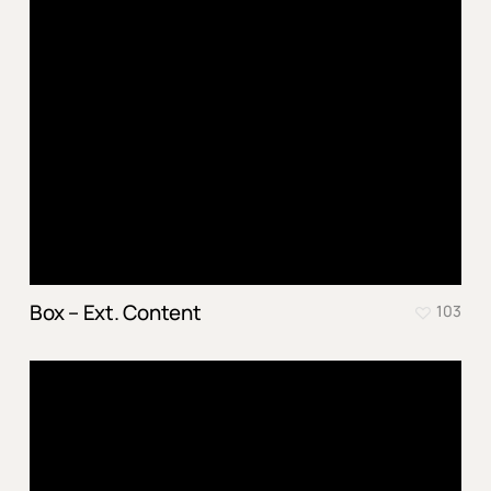
Box – Ext. Content
103