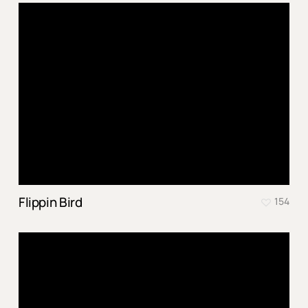
Flippin Bird
154