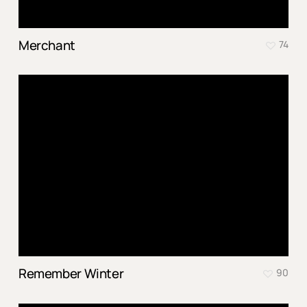
Merchant
74
Remember Winter
90