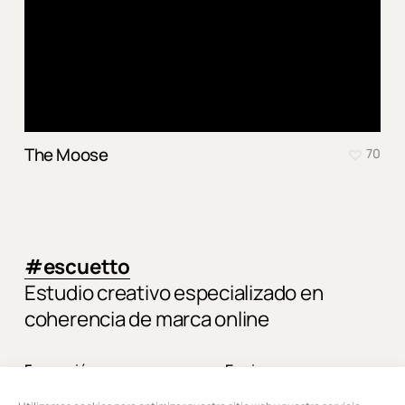
The Moose
70
#escuetto
Estudio creativo especializado en
coherencia de marca online
Formación
Equipo
Páginas web
Contacto